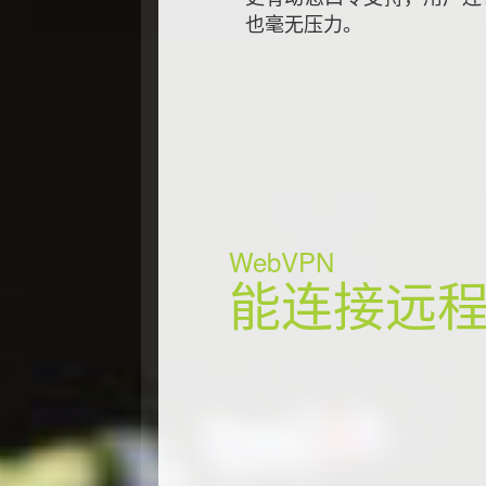
也毫无压力。
WebVPN
能连接远程