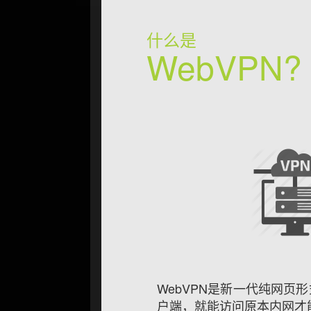
什么是
WebVPN?
WebVPN是新一代纯网页
户端，就能访问原本内网才