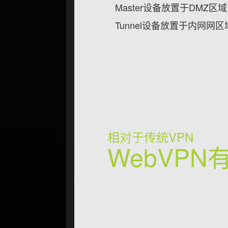
Master设备放置于DMZ
Tunnel设备放置于内⽹
相对于传统VPN
WebVPN