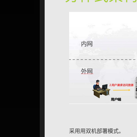
采⽤用双机部署模式。