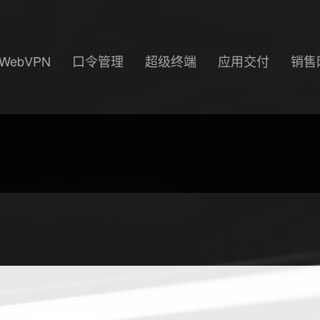
WebVPN
口令管理
超级终端
应用交付
销售